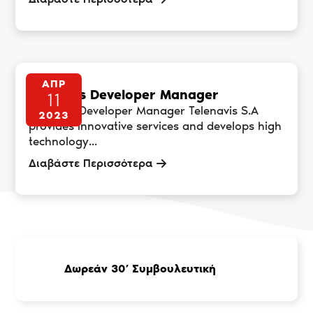
ΑΠΡ
Business Developer Manager
11
Business Developer Manager Telenavis S.A
2023
provides innovative services and develops high
technology...
Διαβάστε Περισσότερα
Δωρεάν 30’ Συμβουλευτική