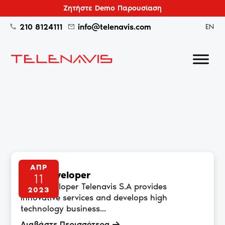
Ζητήστε Demo Παρουσίαση
210 8124111
info@telenavis.com
EN
ΑΠΡ
.NET Developer
11
.NET Developer Telenavis S.A provides
2023
innovative services and develops high
technology business...
Διαβάστε Περισσότερα