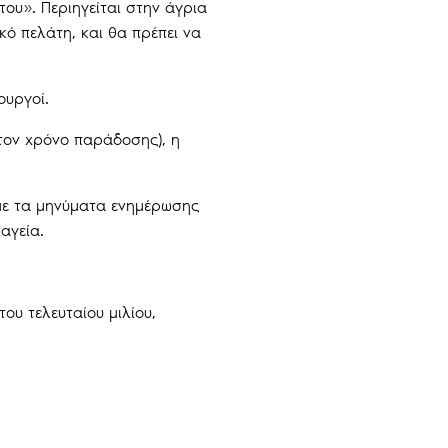
ου». Περιηγείται στην άγρια
κό πελάτη, και θα πρέπει να
ουργοί.
 τον χρόνο παράδοσης), η
 με τα μηνύματα ενημέρωσης
αγεία.
ου τελευταίου μιλίου,