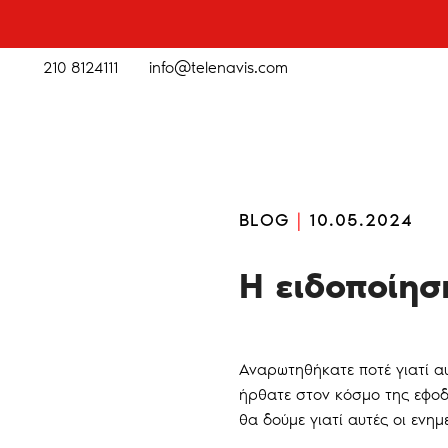
210 8124111
info@telenavis.com
BLOG
|
10.05.2024
Η ειδοποίη
Αναρωτηθήκατε ποτέ γιατί αυ
ήρθατε στον κόσμο της εφοδι
θα δούμε γιατί αυτές οι ενημ