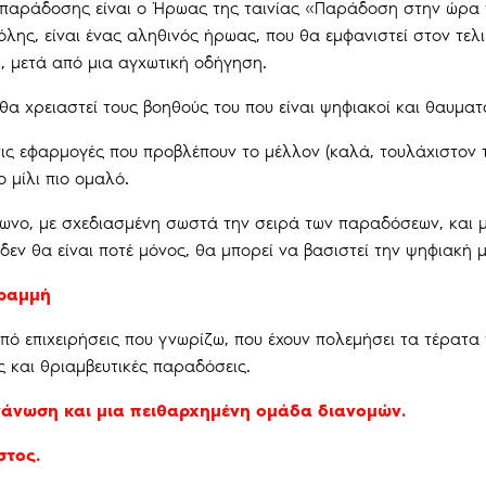
 παράδοσης είναι ο Ήρωας της ταινίας «Παράδοση στην ώρα τ
λης, είναι ένας αληθινός ήρωας, που θα εμφανιστεί στον τελι
, μετά από μια αγχωτική οδήγηση.
 θα χρειαστεί τους βοηθούς του που είναι ψηφιακοί και θαυματ
τις εφαρμογές που προβλέπουν το μέλλον (καλά, τουλάχιστον
ο μίλι πιο ομαλό.
φωνο, με σχεδιασμένη σωστά την σειρά των παραδόσεων, και
δεν θα είναι ποτέ μόνος, θα μπορεί να βασιστεί την ψηφιακή μ
γραμμή
πό επιχειρήσεις που γνωρίζω, που έχουν πολεμήσει τα τέρατα τ
 και θριαμβευτικές παραδόσεις.
οργάνωση και μια πειθαρχημένη ομάδα διανομών.
στος.