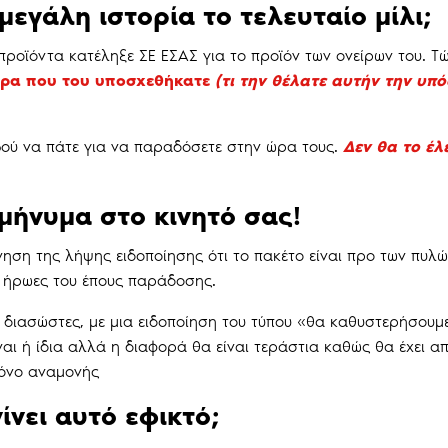
 μεγάλη ιστορία το τελευταίο μίλι;
ροϊόντα κατέληξε ΣΕ ΕΣΑΣ για το προϊόν των ονείρων του. Τώ
ώρα που του υποσχεθήκατε
(τι την θέλατε αυτήν την υπό
βού να πάτε για να παραδόσετε στην ώρα τους.
Δεν θα το έλε
 μήνυμα στο κινητό σας!
νηση της λήψης ειδοποίησης ότι το πακέτο είναι προ των πυλώ
ίς ήρωες του έπους παράδοσης.
 διασώστες, με μια ειδοποίηση του τύπου «θα καθυστερήσουμ
αι ή ίδια αλλά η διαφορά θα είναι τεράστια καθώς θα έχει α
ρόνο αναμονής
ίνει αυτό εφικτό;