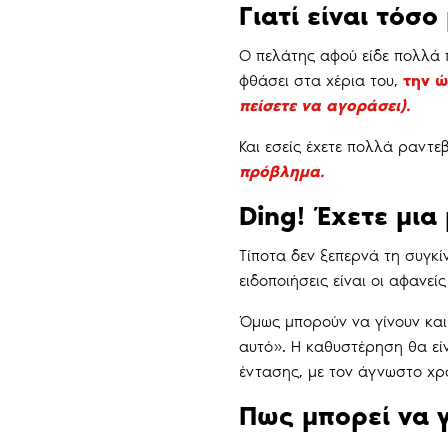
Γιατί είναι τόσο
Ο πελάτης αφού είδε πολλά π
φθάσει στα χέρια του,
την 
πείσετε να αγοράσει).
Και εσείς έχετε πολλά ραντε
πρόβλημα.
Ding! Έχετε μια
Τίποτα δεν ξεπερνά τη συγκί
ειδοποιήσεις είναι οι αφανε
Όμως μπορούν να γίνουν και
αυτό». Η καθυστέρηση θα είν
έντασης, με τον άγνωστο χ
Πως μπορεί να γ