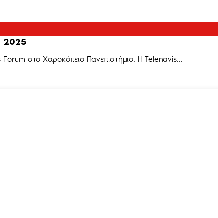
LF 2025
s Forum στο Χαροκόπειο Πανεπιστήμιο. Η Telenavis...