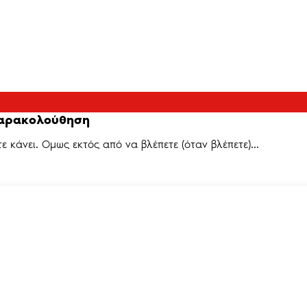
 παρακολούθηση
 κάνει. Ομως εκτός από να βλέπετε (όταν βλέπετε)...