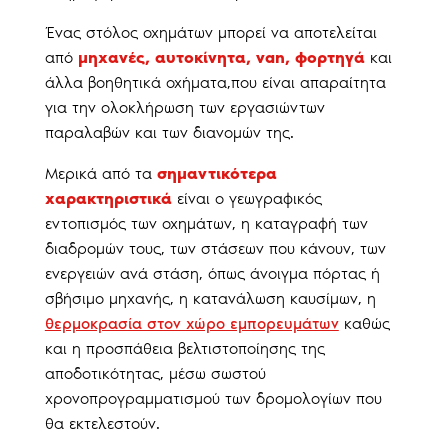
Ένας στόλος οχημάτων μπορεί να αποτελείται
από
μηχανές, αυτοκίνητα, van, φορτηγά
και
άλλα βοηθητικά οχήματα,που είναι απαραίτητα
για την ολοκλήρωση των εργασιώντων
παραλαβών και των διανομών της.
Μερικά από τα
σημαντικότερα
χαρακτηριστικά
είναι ο γεωγραφικός
εντοπισμός των οχημάτων, η καταγραφή των
διαδρομών τους, των στάσεων που κάνουν, των
ενεργειών ανά στάση, όπως άνοιγμα πόρτας ή
σβήσιμο μηχανής, η κατανάλωση καυσίμων, η
θερμοκρασία στον χώρο εμπορευμάτων
καθώς
και η προσπάθεια βελτιστοποίησης της
αποδοτικότητας, μέσω σωστού
χρονοπρογραμματισμού των δρομολογίων που
θα εκτελεστούν.