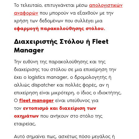
Το τελευταίο, επιτυγχάνεται μέσω
απολογιστικών
αναφορών
που μπορούν να εξαχθούν με την
χρήση των δεδομένων που συλλέγει μια
εφαρμογή παρακολούθησης στόλου.
Διαχειριστής Στόλου ή Fleet
Manager
Την ευθύνη της παρακολούθησης και της
διαχείρισης του στόλου σε μια επιχείρηση την
έχει ο logistics manager, o δρομολογητής ή
αλλιώς dispatcher και πολλές φορές, αν η
επιχείρηση είναι μικρότερη, ο ίδιος ο ιδιοκτήτης.
Ο
fleet manager
είναι υπεύθυνος για
τον
εντοπισμό και διαχείριση των
οχημάτων
που ανήκουν στο στόλο της
εταιρείας.
Αυτό σημαίνει πως, ασχέτως πόσο μεγάλος ή